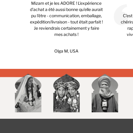
Mizam et je les ADORE ! L'expérience
d'achat a été aussi bonne qu'elle aurait
pu l'être - communication, emballage,
C'est
expédition/livraison - tout était parfait !
chérira
Je reviendrais certainement y faire
ra
mes achats !
viv
Olga M, USA