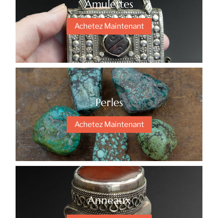
Amulettes
Achetez Maintenant
Perles
Achetez Maintenant
Anneaux