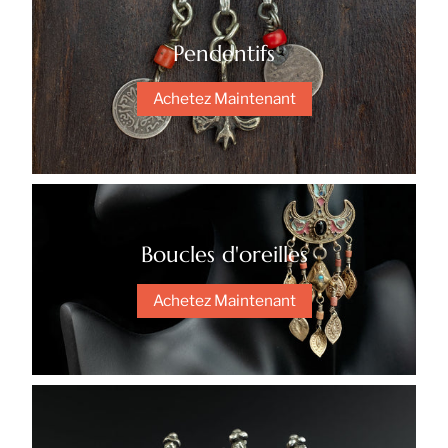
Pendentifs
Achetez Maintenant
Boucles d'oreilles
Achetez Maintenant