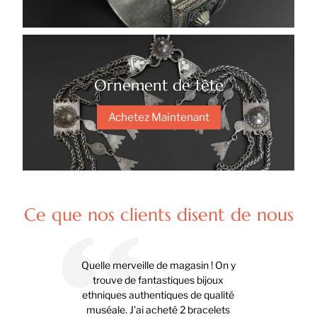
Ornement de tête
Achetez Maintenant
Ce que nos clients disent de nous
Quelle merveille de magasin ! On y
trouve de fantastiques bijoux
ethniques authentiques de qualité
muséale. J'ai acheté 2 bracelets